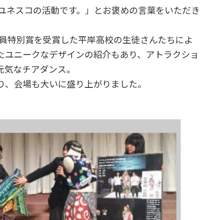
そユネスコの活動です。」とお褒めの言葉をいただき
査員特別賞を受賞した平岸高校の生徒さんたちによ
たユニークなデザインの紹介もあり、アトラクショ
元気なチアダンス。
り、会場も大いに盛り上がりました。