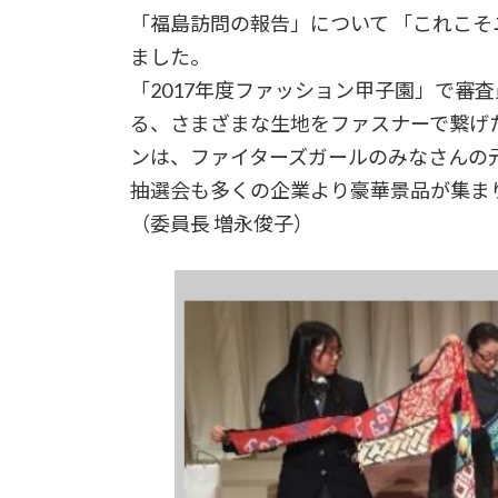
「福島訪問の報告」について 「これこ
ました。
「2017年度ファッション甲子園」で審
る、さまざまな生地をファスナーで繋げ
ンは、ファイターズガールのみなさんの
抽選会も多くの企業より豪華景品が集ま
（委員長 増永俊子）