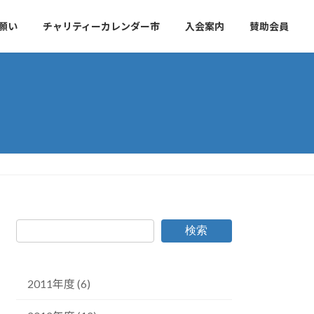
願い
チャリティーカレンダー市
入会案内
賛助会員
検索
2011年度 (6)