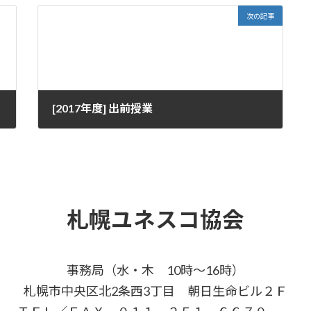
次の記事
[2017年度] 出前授業
2017-11-08
札幌ユネスコ協会
事務局（水・木 10時～16時）
札幌市中央区北2条西3丁目 朝日生命ビル２Ｆ