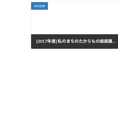
前の記事
[2017年度] 私のまちのたからもの絵画展・活動紹介パネル展
2017-10-19