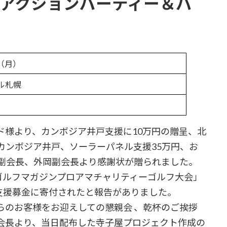
 コーアクションパーティー＆バ
日（月）
ル札幌
ド様より、カンボジア井戸支援に10万円の贈呈、北
カンボジア井戸、ソーラーパネル支援35万円、お
浦副会長、外岡副会長より感謝状が贈られました。
ゴルフマガジンプロアマチャリティーゴルフ大会」
ども支援募金に寄付されたと報告がありました。
らのお客様をお迎えしての懇親会 、乾杯のご挨拶
会長より、当日配布した寺子屋プロジェクト作成の